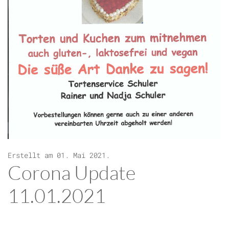
Erstellt am
01. Mai 2021
.
Corona Update
11.01.2021