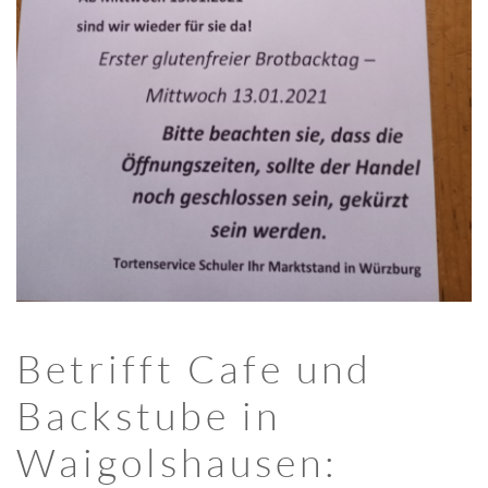
Betrifft Cafe und
Backstube in
Waigolshausen: