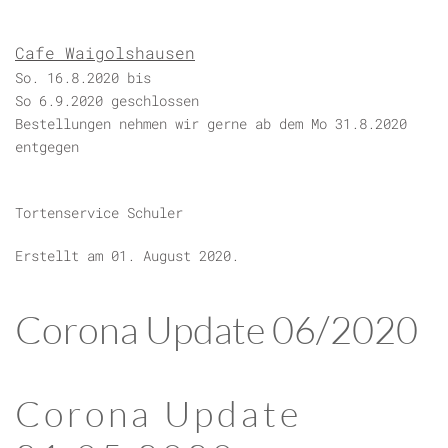
Cafe Waigolshausen
So. 16.8.2020 bis
So 6.9.2020 geschlossen
Bestellungen nehmen wir gerne ab dem Mo 31.8.2020
entgegen
Tortenservice Schuler
Erstellt am
01. August 2020
.
Corona Update 06/2020
Corona Update